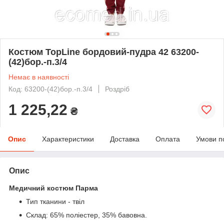
Костюм TopLine бордовий-пудра 42 63200-
(42)бор.-п.3/4
Немає в наявності
Код: 63200-(42)бор.-п.3/4
Роздріб
1 225,22
₴
Опис
Характеристики
Доставка
Оплата
Умови п
Опис
Медичний костюм Парма
Тип тканини - твіл
Склад: 65% поліестер, 35% бавовна.