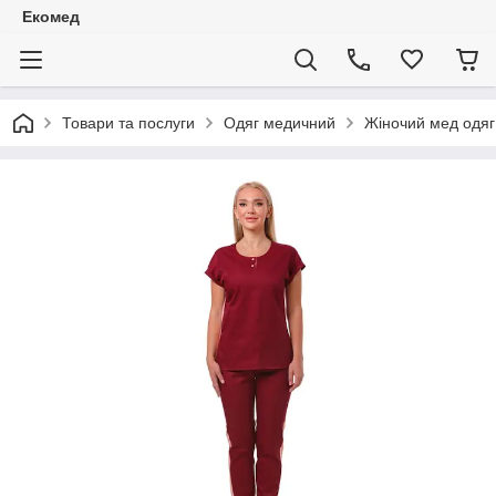
Екомед
Товари та послуги
Одяг медичний
Жіночий мед одяг