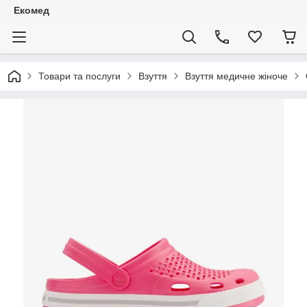
Екомед
Товари та послуги
Взуття
Взуття медичне жіноче