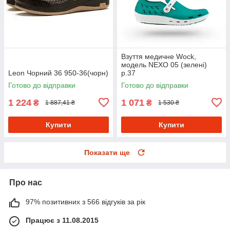
Взуття медичне Wock,
модель NEXO 05 (зелені)
Leon Чорний 36 950-36(чорн)
р.37
Готово до відправки
Готово до відправки
1 224
1 071
₴
₴
1 887,41 ₴
1 530 ₴
Купити
Купити
Показати ще
Про нас
97% позитивних з 566 відгуків за рік
Працює з 11.08.2015