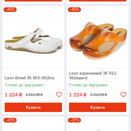
–45%
–45%
Leon коричневий 36 912-
Leon Білий 36 953-36(біл)
36(корич)
Готово до відправки
Готово до відправки
1 224
1 224
₴
₴
2 212,99 ₴
2 212,99 ₴
Купити
Купити
–41%
–37%