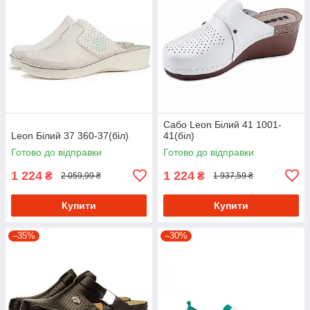
Сабо Leon Білий 41 1001-
Leon Білий 37 360-37(біл)
41(біл)
Готово до відправки
Готово до відправки
1 224
1 224
₴
₴
2 059,99 ₴
1 937,59 ₴
Купити
Купити
–35%
–30%