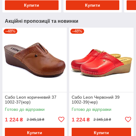
Купити
Купити
Акційні пропозиції та новинки
–48%
–48%
Сабо Leon коричневий 37
Сабо Leon Червоний 39
1002-37(кор)
1002-39(чер)
Готово до відправки
Готово до відправки
1 224
1 224
₴
₴
2 345,18 ₴
2 345,18 ₴
Купити
Купити