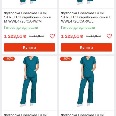
Футболка Cherokee CORE
Футболка Cherokee CORE
STRETCH карибський синій
STRETCH карибський синій L
M WWE4728/CARW/M
WWE4728/CARW/L
Готово до відправки
Готово до відправки
1 223,51
1 223,51
₴
₴
1 747,87 ₴
1 747,87 ₴
Купити
Купити
–30%
–30%
Футболка Cherokee CORE
Футболка Cherokee CORE