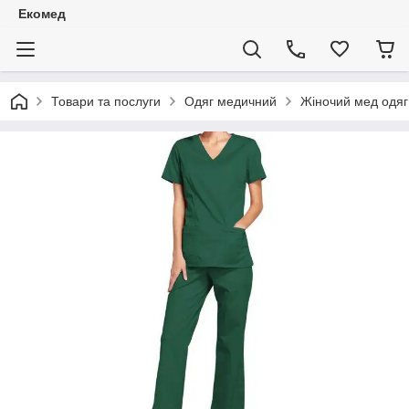
Екомед
Товари та послуги
Одяг медичний
Жіночий мед одяг