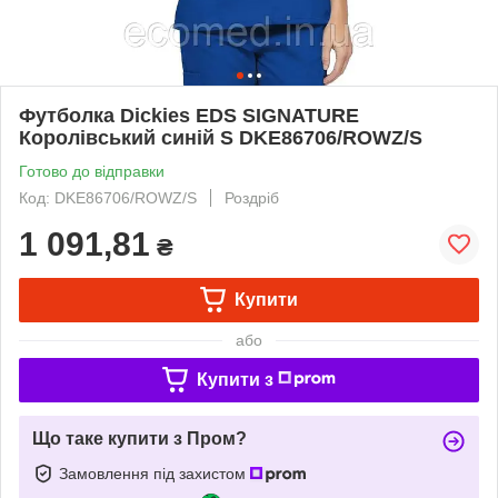
Футболка Dickies EDS SIGNATURE
Королівський синій S DKE86706/ROWZ/S
Готово до відправки
Код: DKE86706/ROWZ/S
Роздріб
1 091,81
₴
Купити
або
Купити з
Що таке купити з Пром?
Замовлення під захистом