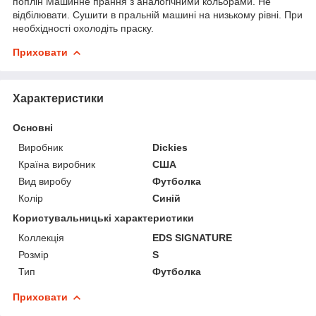
поплін Машинне прання з аналогічними кольорами. Не
відбілювати. Сушити в пральній машині на низькому рівні. При
необхідності охолодіть праску.
Приховати
Характеристики
Основні
Виробник
Dickies
Країна виробник
США
Вид виробу
Футболка
Колір
Синій
Користувальницькі характеристики
Коллекція
EDS SIGNATURE
Розмір
S
Тип
Футболка
Приховати