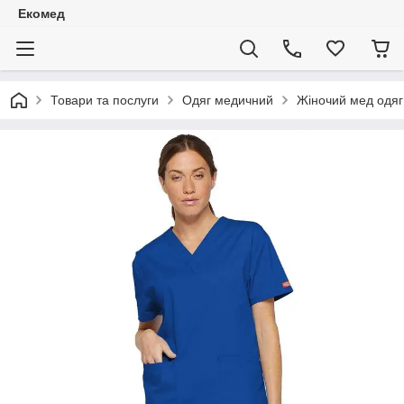
Екомед
Товари та послуги
Одяг медичний
Жіночий мед одяг