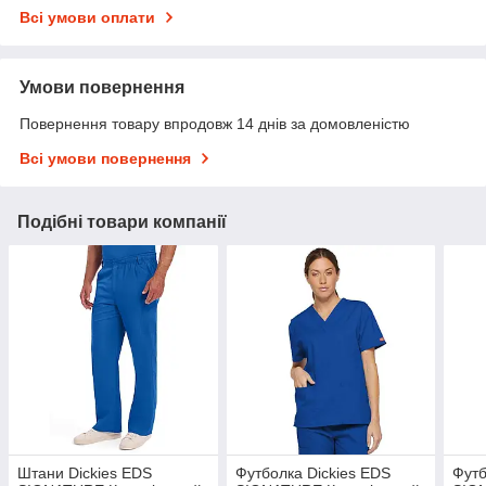
Всі умови оплати
Умови повернення
Повернення товару впродовж 14 днів за домовленістю
Всі умови повернення
Подібні товари компанії
Штани Dickies EDS
Футболка Dickies EDS
Футб