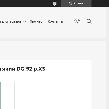
Кошик
талог товарів
Про нас
Контакти
ячий DG-92 р.XS