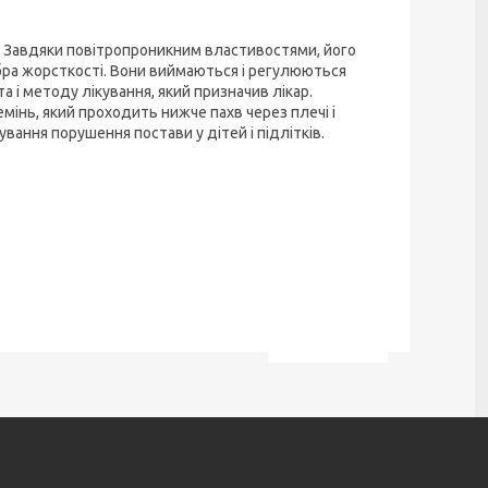
. Завдяки повітропроникним властивостями, його
бра жорсткості. Вони виймаються і регулюються
 і методу лікування, який призначив лікар.
мінь, який проходить нижче пахв через плечі і
вання порушення постави у дітей і підлітків.