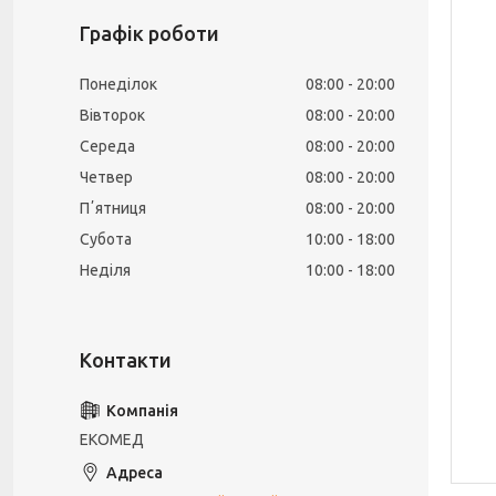
Графік роботи
Понеділок
08:00
20:00
Вівторок
08:00
20:00
Середа
08:00
20:00
Четвер
08:00
20:00
Пʼятниця
08:00
20:00
Субота
10:00
18:00
Неділя
10:00
18:00
ЕКОМЕД