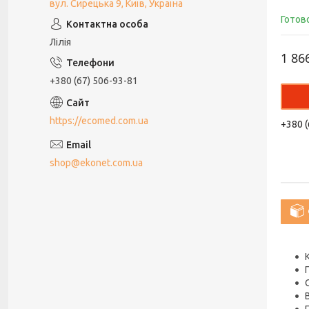
вул. Сирецька 9, Київ, Україна
Готов
Лілія
1 86
+380 (67) 506-93-81
https://ecomed.com.ua
+380 (
shop@ekonet.com.ua