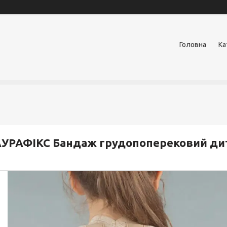
Головна
Ка
УРАФІКС Бандаж грудопоперековий дит