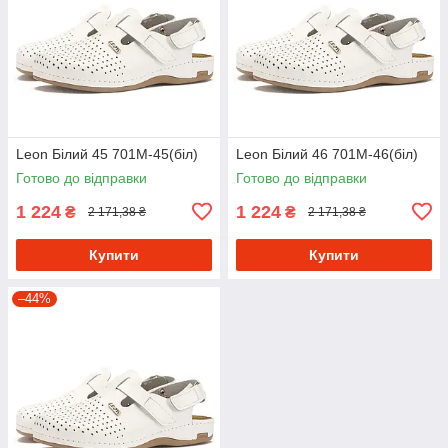
Leon Білий 45 701М-45(біл)
Leon Білий 46 701М-46(біл)
Готово до відправки
Готово до відправки
1 224
1 224
₴
₴
2 171,38 ₴
2 171,38 ₴
Купити
Купити
–44%