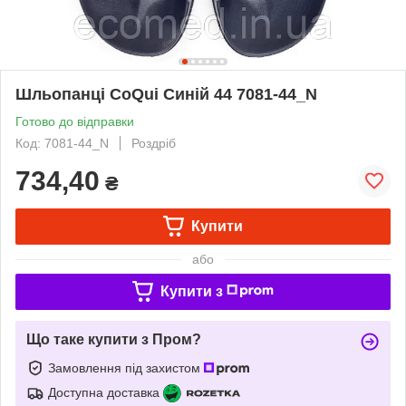
Шльопанці CoQui Синій 44 7081-44_N
Готово до відправки
Код: 7081-44_N
Роздріб
734,40
₴
Купити
або
Купити з
Що таке купити з Пром?
Замовлення під захистом
Доступна доставка