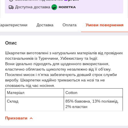
Доступна доставка
арактеристики
Доставка
Оплата
Умови повернення
Опис
Шкарпетки виготовлені з натуральних матеріалів від провідних
постачальників із Туреччини, Узбекистану та Індії.
Вони ідеально підходять для щоденного використання,
еластично облягають щиколотку незалежно від її об’єму.
Посилені мисок і п’ятка забезпечують довший строк служби
виробу. Шкарпетки надійно тримаються на нозі та не
сповзають під час носіння.
Матеріал
Cotton
Склад
85% бавовна, 13% поліамід,
2% еластан
Приховати