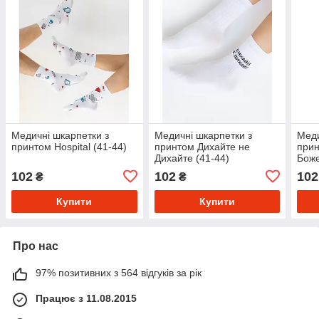
Медичні шкарпетки з
Медичні шкарпетки з
Меди
принтом Hospital (41-44)
принтом Дихайте не
прин
Дихайте (41-44)
Боже
102
102
102
₴
₴
Купити
Купити
Про нас
97% позитивних з 564 відгуків за рік
Працює з 11.08.2015