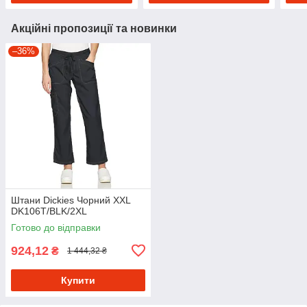
Акційні пропозиції та новинки
–36%
Штани Dickies Чорний XXL
DK106T/BLK/2XL
Готово до відправки
924,12
₴
1 444,32 ₴
Купити