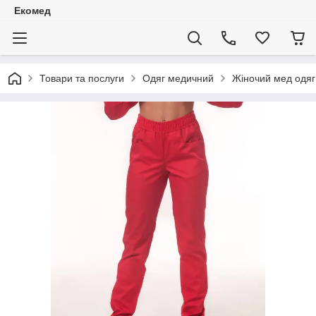
Екомед
Товари та послуги
Одяг медичний
Жіночий мед одяг