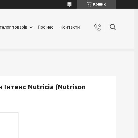
Кошик
талог товарів
Про нас
Контакти
Інтенс Nutricia (Nutrison