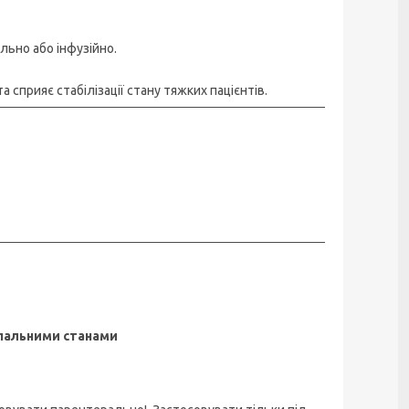
льно або інфузійно.
 та сприяє стабілізації стану тяжких пацієнтів.
пальними станами