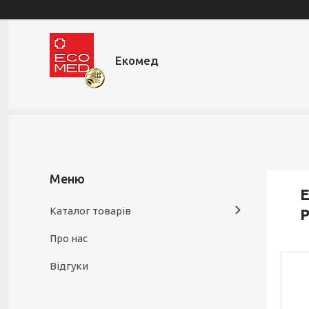
Екомед
Е
Каталог товарів
P
Про нас
Відгуки