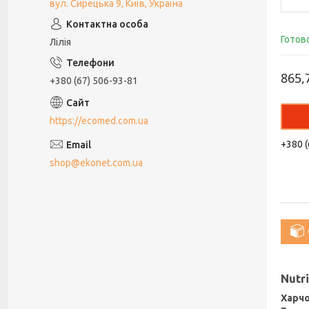
вул. Сирецька 9, Київ, Україна
Готов
Лілія
865,
+380 (67) 506-93-81
https://ecomed.com.ua
+380 (
shop@ekonet.com.ua
Nutr
Харчо